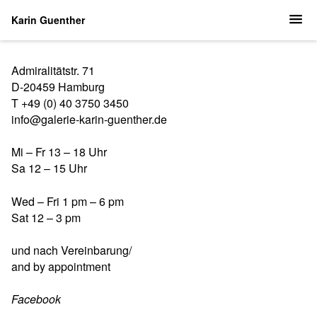
Karin Guenther
Admiralitätstr. 71
D-20459 Hamburg
T +49 (0) 40 3750 3450
info@galerie-karin-guenther.de
Mi – Fr 13 – 18 Uhr
Sa 12 – 15 Uhr
Wed – Fri 1 pm – 6 pm
Sat 12 – 3 pm
und nach Vereinbarung/
and by appointment
Facebook