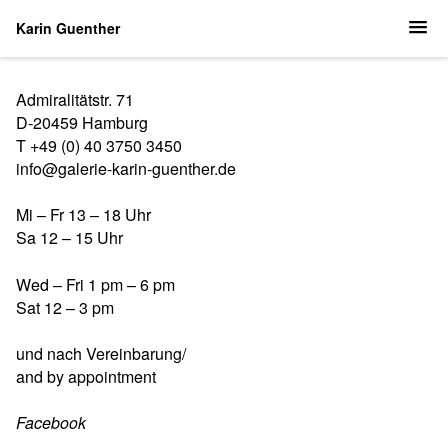
Karin Guenther
Admiralitätstr. 71
D-20459 Hamburg
T +49 (0) 40 3750 3450
info@galerie-karin-guenther.de
Mi – Fr 13 – 18 Uhr
Sa 12 – 15 Uhr
Wed – Fri 1 pm – 6 pm
Sat 12 – 3 pm
und nach Vereinbarung/
and by appointment
Facebook